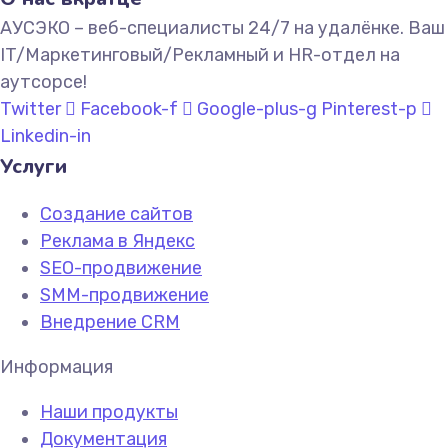
АУСЭКО – веб-специалисты 24/7 на удалёнке. Ваш
IT/Маркетинговый/Рекламный и HR-отдел на
аутсорсе!
Twitter
Facebook-f
Google-plus-g
Pinterest-p
Linkedin-in
Услуги
Создание сайтов
Реклама в Яндекс
SEO-продвижение
SMM-продвижение
Внедрение CRM
Информация
Наши продукты
Документация