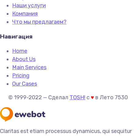
Наши услуги
Компания
Что мы предлагаем?
Навигация
Home
About Us
Main Services
Pricing
Our Cases
© 1999-2022 —
Сделал
TOSH!
c
♥
в Лето 7530
Claritas est etiam processus dynamicus, qui sequitur