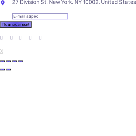
27 Division St, New York, NY 10002, United States
X